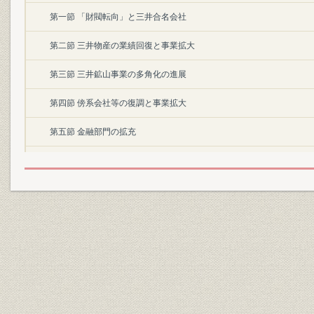
第一節 「財閥転向」と三井合名会社
第二節 三井物産の業績回復と事業拡大
第三節 三井鉱山事業の多角化の進展
第四節 傍系会社等の復調と事業拡大
第五節 金融部門の拡充
第三章 日中戦争期における事業の急膨張と変容
第一節 直系会社傘下「時局産業」の拡充
第二節 三井物産の急膨張と変容
第三節 三井鉱山事業の急拡大と制約
第四節 戦時需要の急増と傍系会社
第五節 金融部門の拡大と限界