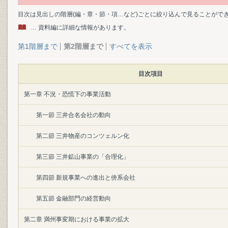
目次は見出しの階層(編・章・節・項…など)ごとに絞り込んで見ることがで
… 資料編に詳細な情報があります。
第1階層まで
第2階層まで
すべてを表示
目次項目
第一章 不況・恐慌下の事業活動
第一節 三井合名会社の動向
第二節 三井物産のコンツェルン化
第三節 三井鉱山事業の「合理化」
第四節 新規事業への進出と傍系会社
第五節 金融部門の経営動向
第二章 満州事変期における事業の拡大