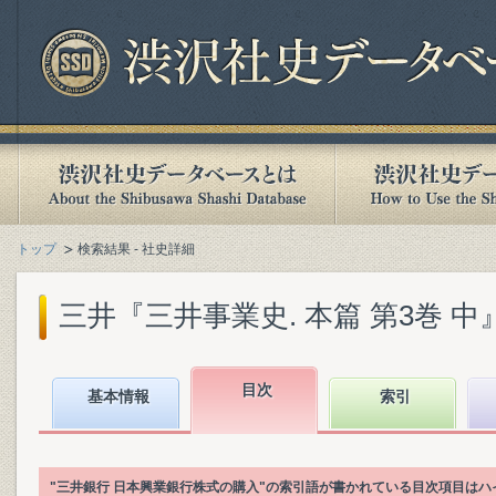
トップ
検索結果 - 社史詳細
三井『三井事業史. 本篇 第3巻 中』(1
目次
基本情報
索引
"三井銀行 日本興業銀行株式の購入"の索引語が書かれている目次項目は