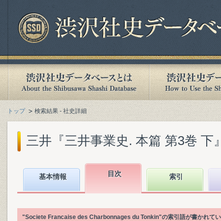
トップ
検索結果 - 社史詳細
三井『三井事業史. 本篇 第3巻 下』(2
目次
基本情報
索引
"Societe Francaise des Charbonnages du Tonkin"の索