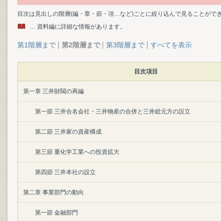
目次は見出しの階層(編・章・節・項…など)ごとに絞り込んで見ることがで
… 資料編に詳細な情報があります。
第1階層まで
第2階層まで
第3階層まで
すべてを表示
目次項目
第一章 三井財閥の再編
第一節 三井合名会社・三井物産の合併と三井総元方の設立
第二節 三井家の資産構成
第三節 重化学工業への投資拡大
第四節 三井本社の設立
第二章 事業部門の動向
第一節 金融部門