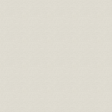
英文資料
索引
執筆 鈴木邦夫
詳細表目次
第一章
第二章
第三章
詳細図目次
詳細写真目次