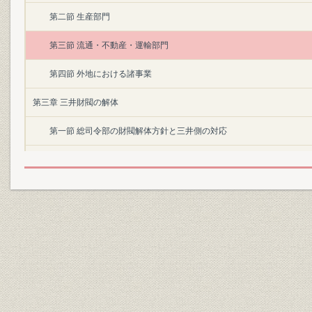
第二節 生産部門
第三節 流通・不動産・運輸部門
第四節 外地における諸事業
第三章 三井財閥の解体
第一節 総司令部の財閥解体方針と三井側の対応
第二節 三井本社・三井家同族会の解散
第三節 三井物産の解体
第四節 財閥商号・商標の使用禁止問題
あとがき
三井家略系図
三井事業略年表