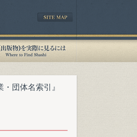
業・団体名索引』