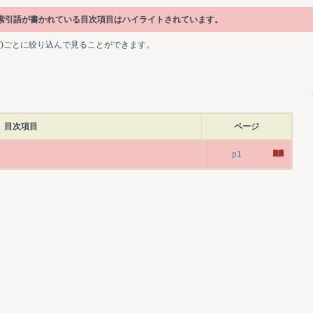
の索引語が書かれている目次項目はハイライトされています。
ど)ごとに絞り込んで見ることができます。
目次項目
ページ
p1