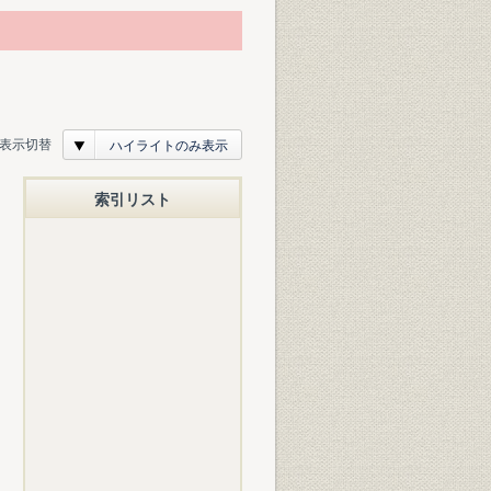
表示切替
ハイライトのみ表示
索引リスト