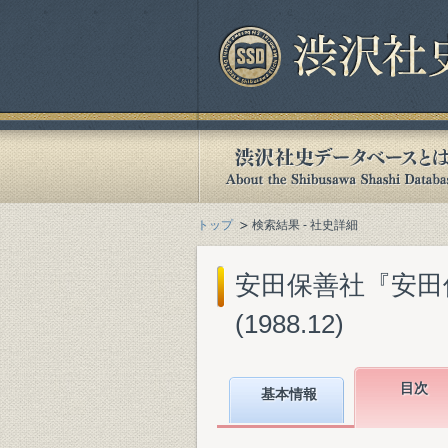
トップ
検索結果 - 社史詳細
安田保善社『安田
(1988.12)
目次
基本情報