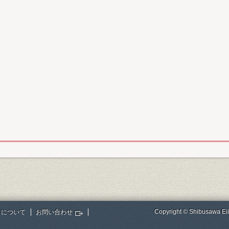
Copyright © Shibusawa Eii
トについて
お問い合わせ