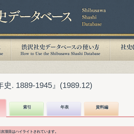
1889-1945』(1989.12)
索引
年表
資料編
る目次項目はハイライトされています。