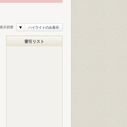
表示切替
ハイライトのみ表示
索引リスト