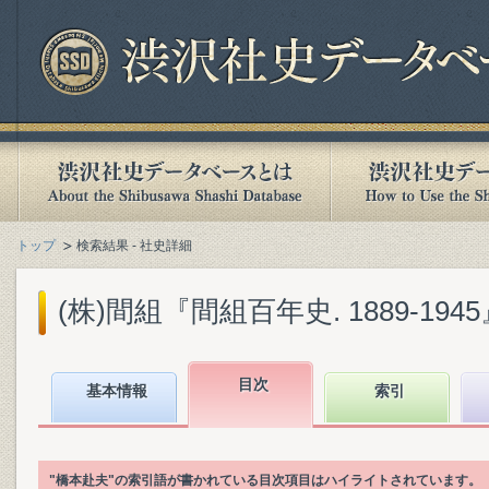
トップ
検索結果 - 社史詳細
(株)間組『間組百年史. 1889-1945』(
目次
基本情報
索引
"橋本赴夫"の索引語が書かれている目次項目はハイライトされています。