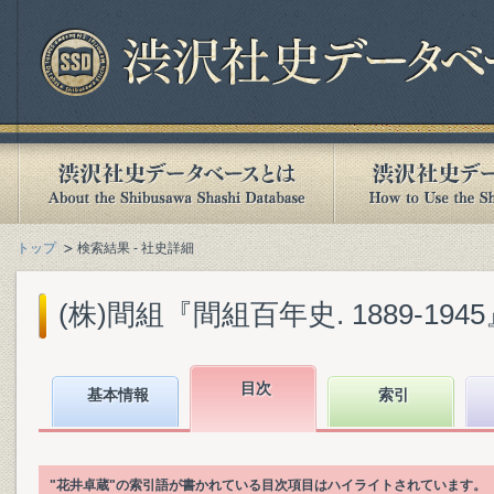
トップ
検索結果 - 社史詳細
(株)間組『間組百年史. 1889-1945』(
目次
基本情報
索引
"花井卓蔵"の索引語が書かれている目次項目はハイライトされています。