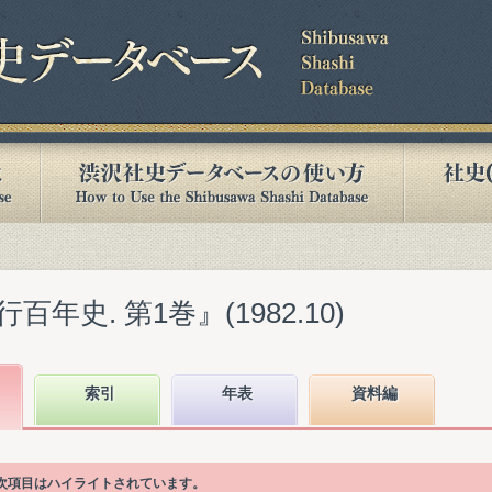
年史. 第1巻』(1982.10)
索引
年表
資料編
目次項目はハイライトされています。