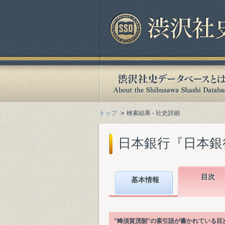
トップ
検索結果 - 社史詳細
日本銀行『日本銀行百
目次
基本情報
"蜂須賀茂韶"の索引語が書かれている