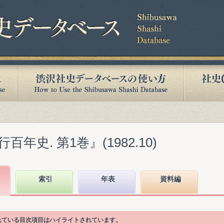
年史. 第1巻』(1982.10)
索引
年表
資料編
かれている目次項目はハイライトされています。