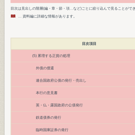
目次は見出しの階層(編・章・節・項…など)ごとに絞り込んで見ることがで
… 資料編に詳細な情報があります。
目次項目
(5) 累増する正貨の処理
外債の償還
連合国政府公債の発行・売出し
本行の意見書
英・仏・露国政府の公債発行
鉄道債券の発行
臨時国庫証券の発行