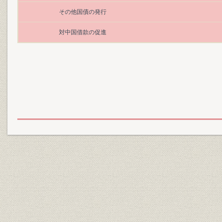
その他国債の発行
対中国借款の促進