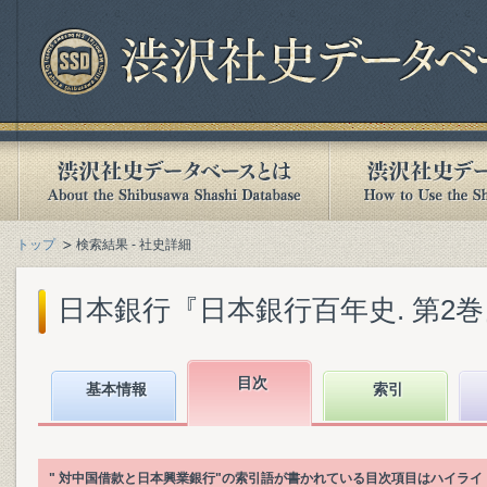
トップ
検索結果 - 社史詳細
日本銀行『日本銀行百年史. 第2巻』(1
目次
基本情報
索引
" 対中国借款と日本興業銀行"の索引語が書かれている目次項目はハイライ