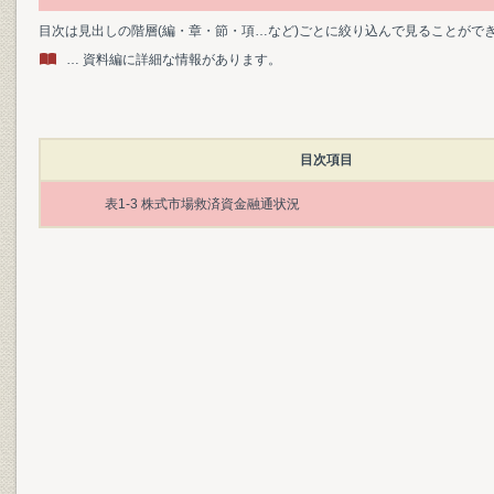
目次は見出しの階層(編・章・節・項…など)ごとに絞り込んで見ることがで
… 資料編に詳細な情報があります。
目次項目
表1-3 株式市場救済資金融通状況