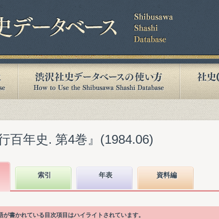
年史. 第4巻』(1984.06)
索引
年表
資料編
引語が書かれている目次項目はハイライトされています。