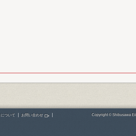
Copyright © Shibusawa Eii
トについて
お問い合わせ