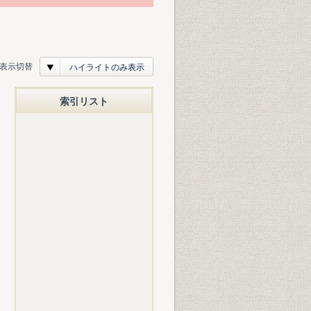
表示切替
ハイライトのみ表示
索引リスト