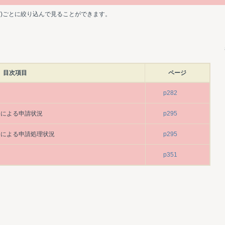
ど)ごとに絞り込んで見ることができます。
目次項目
ページ
p282
条による申請状況
p295
4条による申請処理状況
p295
p351