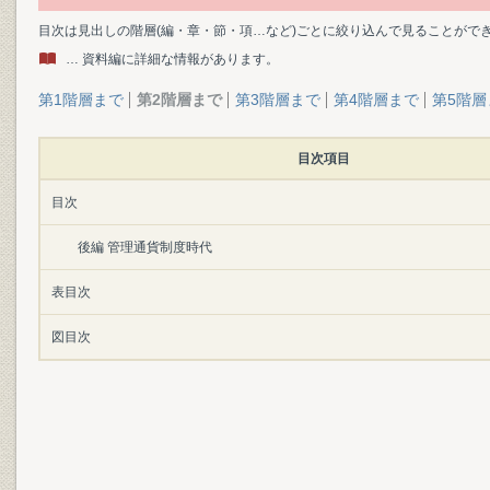
目次は見出しの階層(編・章・節・項…など)ごとに絞り込んで見ることがで
… 資料編に詳細な情報があります。
第1階層まで
第2階層まで
第3階層まで
第4階層まで
第5階層
目次項目
目次
後編 管理通貨制度時代
表目次
図目次