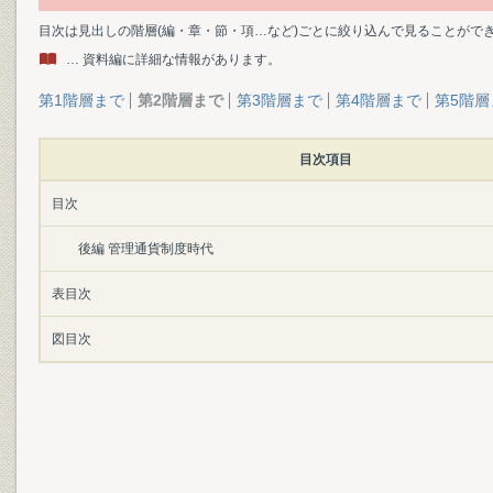
目次は見出しの階層(編・章・節・項…など)ごとに絞り込んで見ることがで
… 資料編に詳細な情報があります。
第1階層まで
第2階層まで
第3階層まで
第4階層まで
第5階層
目次項目
目次
後編 管理通貨制度時代
表目次
図目次