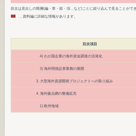
目次は見出しの階層(編・章・節・項…など)ごとに絞り込んで見ることがで
… 資料編に詳細な情報があります。
目次項目
4) わが国企業の海外資金調達の活発化
3) 海外関係証券業務の展開
3. 大型海外資源開発プロジェクトへの取り組み
4. 海外拠点網の整備拡充
1) 欧州地域