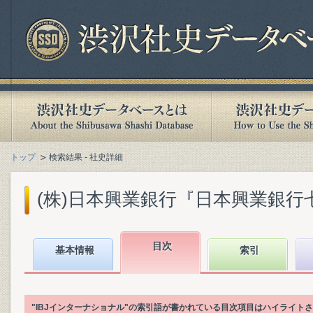
トップ
検索結果 - 社史詳細
(株)日本興業銀行『日本興業銀行七十五年
目次
基本情報
索引
"IBJインターナショナル"の索引語が書かれている目次項目はハイライト