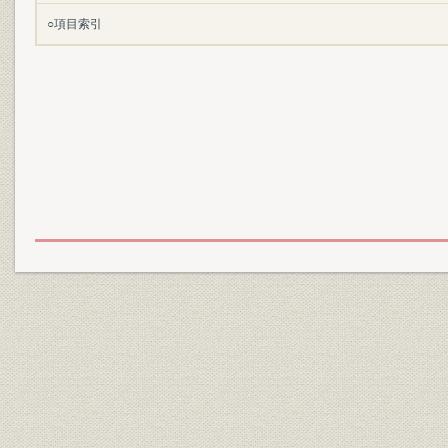
○項目索引