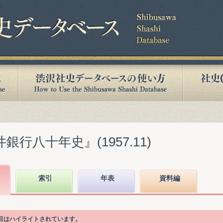
銀行八十年史』(1957.11)
索引
年表
資料編
項目はハイライトされています。