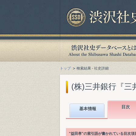
トップ
検索結果 - 社史詳細
(株)三井銀行『三井
目次
基本情報
"益田孝"の索引語が書かれている目次