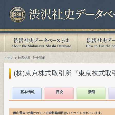
トップ
検索結果 - 社史詳細
(株)東京株式取引所『東京株式取引所史
基本情報
目次
索引
"藤山雷太"が書かれている資料編項目はハイライトされています。