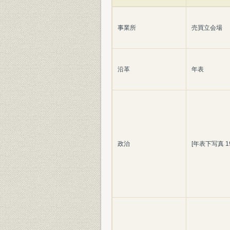
事業所
売買立会場
沿革
年表
政治
[年表下写真 1