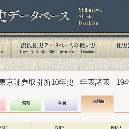
券取引所10年史 : 年表諸表 : 1949-19
資料編
索引
年表
内容１
内容２
内容３