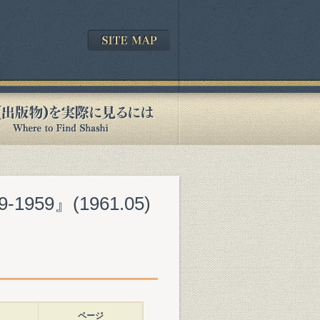
59』(1961.05)
ページ