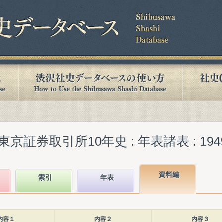
券取引所10年史 : 年表諸表 : 1949-19
資料編
索引
年表
内容１
内容２
内容３