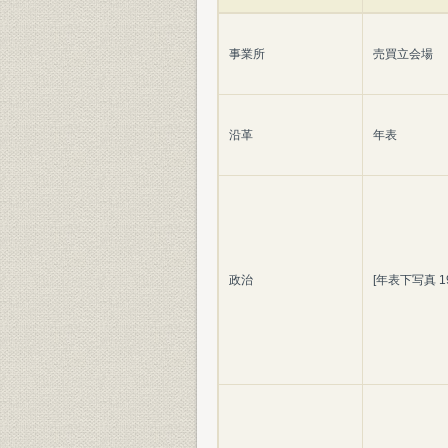
事業所
売買立会場
沿革
年表
政治
[年表下写真 1