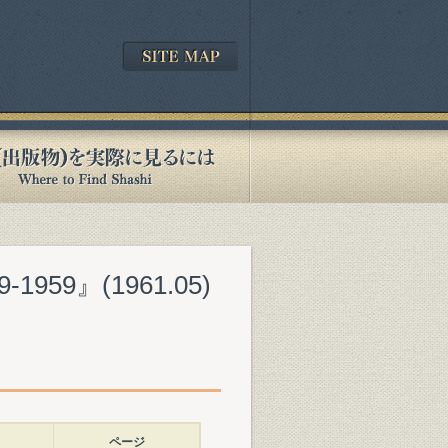
59』(1961.05)
ページ