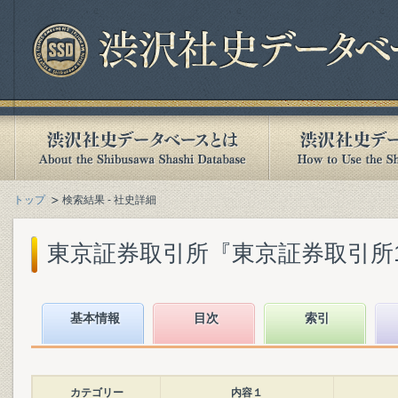
トップ
検索結果 - 社史詳細
東京証券取引所『東京証券取引所10年史 :
基本情報
目次
索引
カテゴリー
内容１