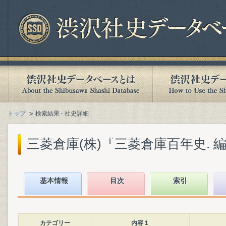
トップ
検索結果 - 社史詳細
三菱倉庫(株)『三菱倉庫百年史. 編年
基本情報
目次
索引
カテゴリー
内容１