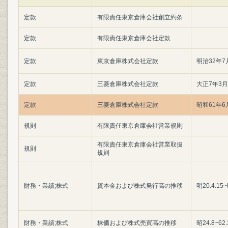
定款
有限責任東京倉庫会社創立約条
定款
有限責任東京倉庫会社定款
定款
東京倉庫株式会社定款
明治32年7
定款
三菱倉庫株式会社定款
大正7年3
定款
三菱倉庫株式会社定款
昭和61年6
規則
有限責任東京倉庫会社営業規則
有限責任東京倉庫会社営業取扱
規則
規則
財務・業績;株式
資本金および株式発行高の推移
明20.4.15~
財務・業績;株式
株価および株式売買高の推移
昭24.8~62.