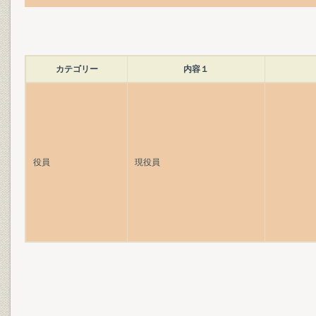
カテゴリー
内容１
役員
現役員