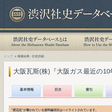
トップ
検索結果 - 社史詳細
大阪瓦斯(株)『大阪ガス最近の10年 :
基本情報
目次
索引
"渡辺忠"が書かれている資料編項目はハイライトされています。