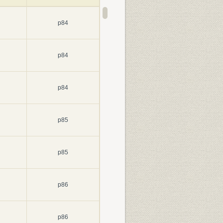
p84
p84
p84
p85
p85
p86
p86