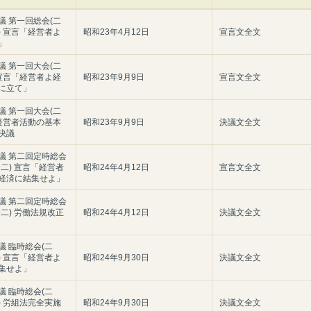
議 第一回総会(二
) 宣言「経営者よ
昭和23年4月12日
宣言文全文
」
議 第一回大会(二
 宣言「経営者よ経
昭和23年9月9日
宣言文全文
に立て」
議 第一回大会(二
 経営者活動の基本
昭和23年9月9日
決議文全文
決議
議 第二回定時総会
二) 宣言「経営者
昭和24年4月12日
宣言文全文
経済に結集せよ」
議 第二回定時総会
二) 労働法規改正
昭和24年4月12日
決議文全文
議 臨時総会(二
) 宣言「経営者よ
昭和24年9月30日
決議文全文
集せよ」
議 臨時総会(二
) 労組法完全実施
昭和24年9月30日
決議文全文