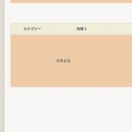
カテゴリー
内容１
名誉会員