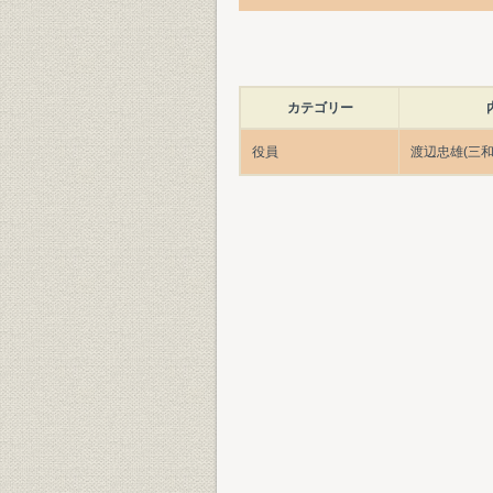
カテゴリー
役員
渡辺忠雄(三和