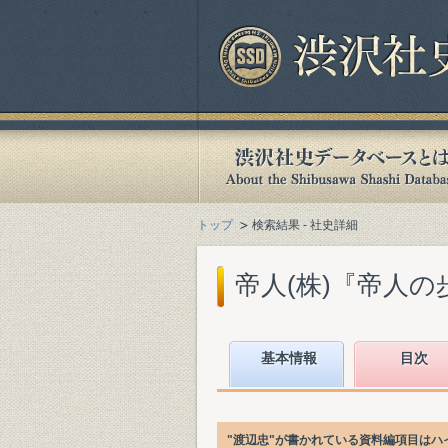
トップ
検索結果 - 社史詳細
帝人(株)『帝人の歩み.
基本情報
目次
"渡辺忠"が書かれている資料編項目はハ