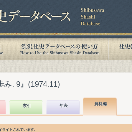
 9』(1974.11)
資料編
索引
年表
イライトされています。