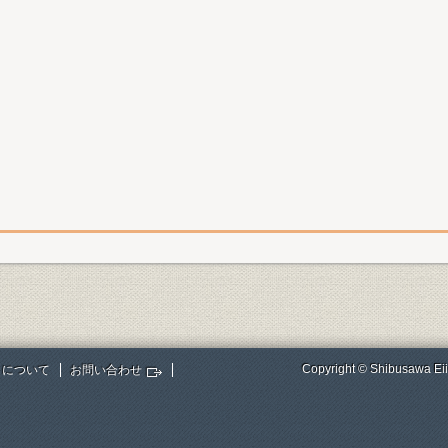
Copyright © Shibusawa Eii
トについて
お問い合わせ