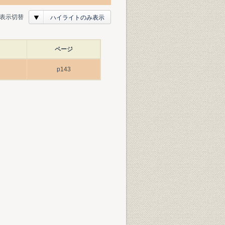
表示切替
ハイライトのみ表示
ページ
p143