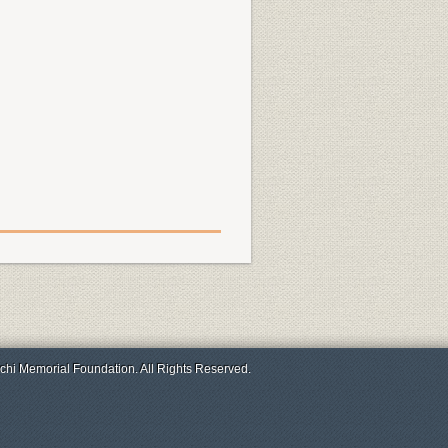
chi Memorial Foundation. All Rights Reserved.