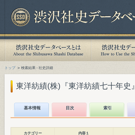
トップ
検索結果 - 社史詳細
東洋紡績(株)『東洋紡績七十年史』(1
基本情報
目次
索引
カテゴリー
内容１