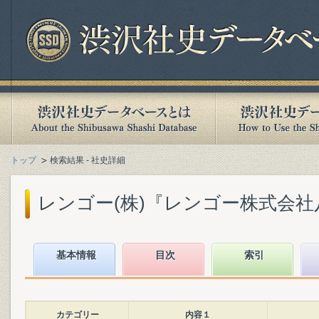
トップ
検索結果 - 社史詳細
レンゴー(株)『レンゴー株式会社八十年史 
基本情報
目次
索引
カテゴリー
内容１