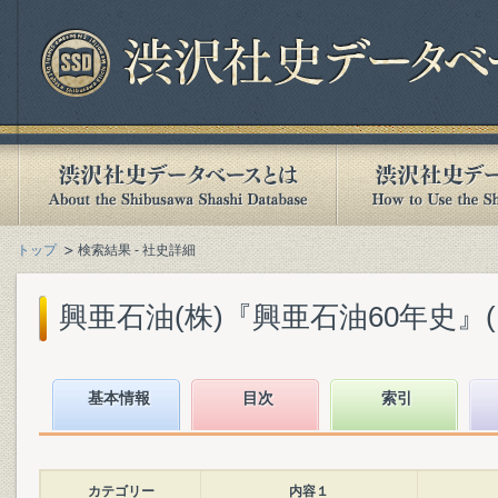
トップ
検索結果 - 社史詳細
興亜石油(株)『興亜石油60年史』(19
基本情報
目次
索引
カテゴリー
内容１