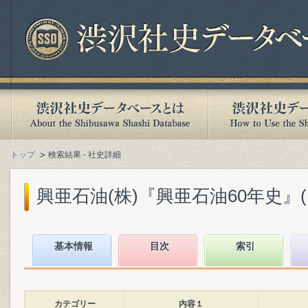
トップ
検索結果 - 社史詳細
興亜石油(株)『興亜石油60年史』(19
基本情報
目次
索引
カテゴリー
内容１