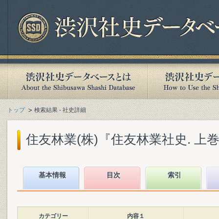
トップ
検索結果 - 社史詳細
住友林業(株)『住友林業社史. 上巻』(
基本情報
目次
索引
カテゴリー
内容１