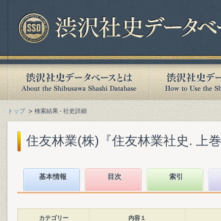
トップ
検索結果 - 社史詳細
住友林業(株)『住友林業社史. 上巻』(
基本情報
目次
索引
カテゴリー
内容１