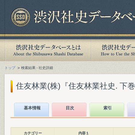
トップ
検索結果 - 社史詳細
住友林業(株)『住友林業社史. 下巻』(
基本情報
目次
索引
カテゴリー
内容１