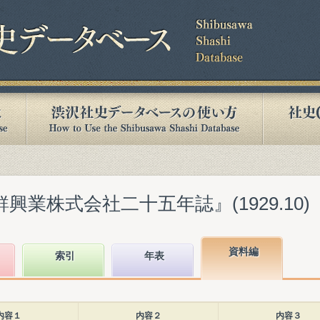
興業株式会社二十五年誌』(1929.10)
資料編
索引
年表
内容１
内容２
内容３