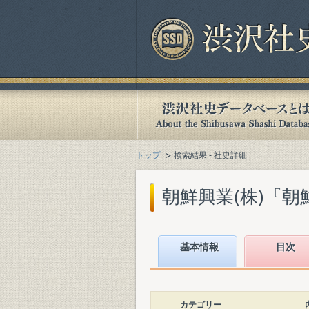
トップ
検索結果 - 社史詳細
朝鮮興業(株)『朝鮮
基本情報
目次
カテゴリー