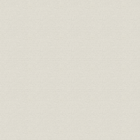
財務・業績
事業別損益、同上百分比
昭和3年度
財務・業績
事業別損益
昭和3年度
財務・業績
営業成績累年比較
明治37年度
営業成績累年比較、利益金処分
財務・業績
明治37年度
率、利益金処分
投資;資産
田畑投資累年比較
明治37年度
投資;資産
田畑投資累年比較
明治37年度
投資;財務・業績
田畑投資ト収益、同上百分比
昭和3年度