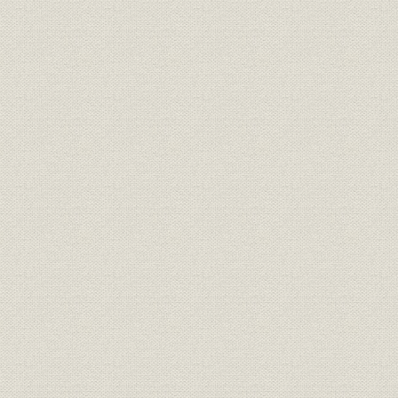
財務・業績
資産負債累年比較
明治37年度
事業別資産負債 資産ノ部、負債
財務・業績
昭和3年度
ノ部
財務・業績
昭和三年度事業別
昭和3年度
財務・業績
損益累年比較
明治37年度
財務・業績
損益累年比較
明治37年度