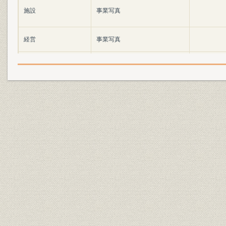
施設
事業写真
経営
事業写真
経営
事業写真
教育・研修
事業写真
教育・研修
事業写真
催し
事業写真