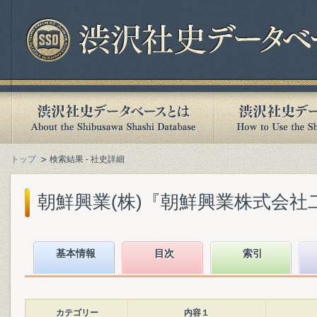
トップ
検索結果 - 社史詳細
朝鮮興業(株)『朝鮮興業株式会社二十
基本情報
目次
索引
カテゴリー
内容１