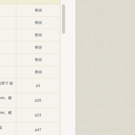
巻頭
巻頭
巻頭
巻頭
巻頭
巻頭
原寸 縦
p1
6mm、横
p16
5mm、横
p23
縦
p47