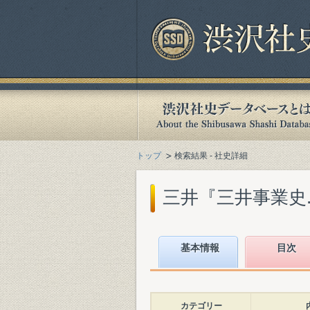
トップ
検索結果 - 社史詳細
三井『三井事業史. 資
基本情報
目次
カテゴリー