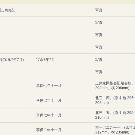
記 商売記
写真
写真
写真
写真
(宝永7年7月)
宝永7年7月
写真
写真
三井家同族会旧蔵書類、(
享保七年十一月
298mm、横 206mm)
北三―四、(原寸 縦 29
享保七年十一月
208mm)
北三―五、(原寸 縦 29
享保七年十一月
210mm)
本一〇二九―一、(原寸 
享保二年十一月
312mm、横 235mm)