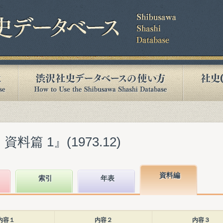
料篇 1』(1973.12)
資料編
索引
年表
内容１
内容２
内容３