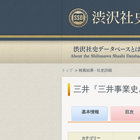
トップ
検索結果 - 社史詳細
三井『三井事業史. 資
基本情報
目次
カテゴリー