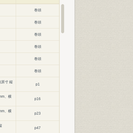
巻頭
巻頭
巻頭
巻頭
巻頭
巻頭
原寸 縦
p1
6mm、横
p16
5mm、横
p23
縦
p47