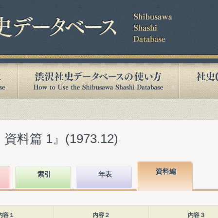
料篇 1』(1973.12)
資料編
索引
年表
内容１
内容２
内容３