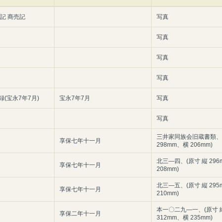
記 商売記
写真
写真
写真
写真
(宝永7年7月)
宝永7年7月
写真
写真
三井家同族会旧蔵書類、(
享保七年十一月
298mm、横 206mm)
北三―四、(原寸 縦 29
享保七年十一月
208mm)
北三―五、(原寸 縦 29
享保七年十一月
210mm)
本一〇二九―一、(原寸 
享保二年十一月
312mm、横 235mm)