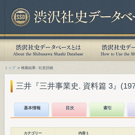
トップ
検索結果 - 社史詳細
三井『三井事業史. 資料篇 3』(1974
基本情報
目次
索引
カテゴリー
内容１