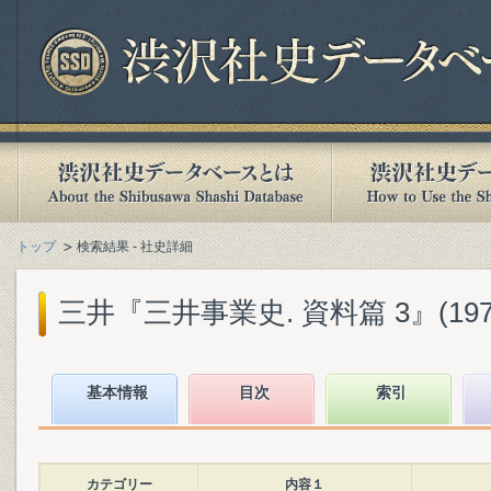
トップ
検索結果 - 社史詳細
三井『三井事業史. 資料篇 3』(1974
基本情報
目次
索引
カテゴリー
内容１