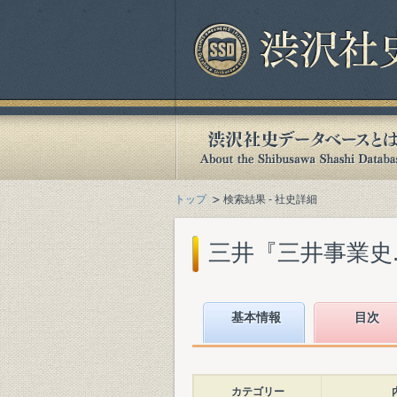
トップ
検索結果 - 社史詳細
三井『三井事業史. 資
基本情報
目次
カテゴリー