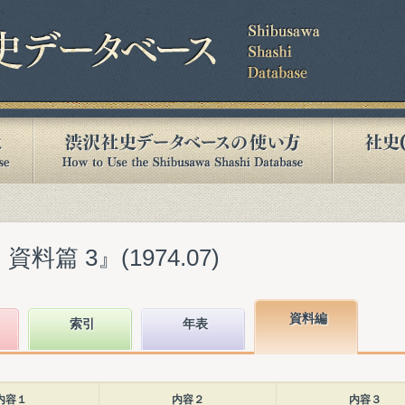
料篇 3』(1974.07)
資料編
索引
年表
内容１
内容２
内容３