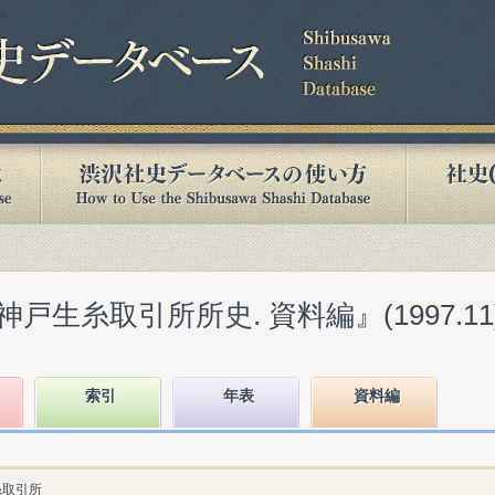
生糸取引所所史. 資料編』(1997.11
索引
年表
資料編
糸取引所