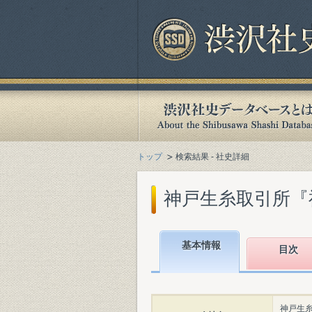
トップ
検索結果 - 社史詳細
神戸生糸取引所『神戸
基本情報
目次
神戸生