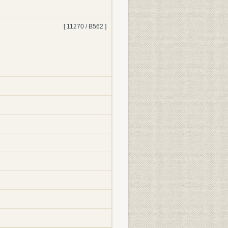
[ 11270 / B562 ]