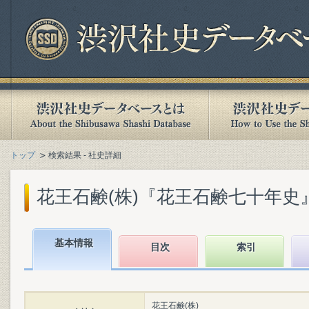
トップ
検索結果 - 社史詳細
花王石鹸(株)『花王石鹸七十年史』(1
基本情報
目次
索引
花王石鹸(株)