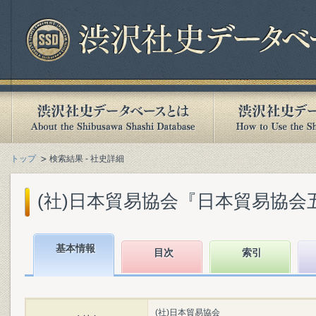
トップ
検索結果 - 社史詳細
(社)日本貿易協会『日本貿易協会五十年
基本情報
目次
索引
(社)日本貿易協会