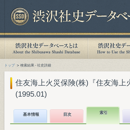
トップ
検索結果 - 社史詳細
住友海上火災保険(株)『住友海上火災
(1995.01)
索引
基本情報
目次