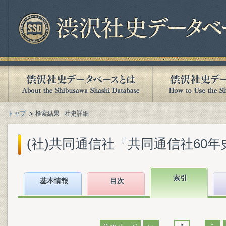
トップ
検索結果 - 社史詳細
(社)共同通信社『共同通信社60年史 : 1
索引
基本情報
目次