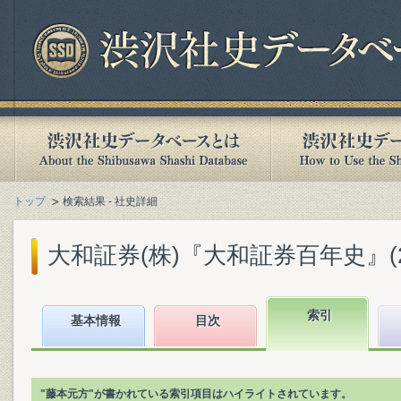
トップ
検索結果 - 社史詳細
大和証券(株)『大和証券百年史』(200
索引
基本情報
目次
"藤本元方"が書かれている索引項目はハイライトされています。