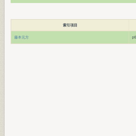
索引項目
藤本元方
p