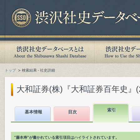
トップ
検索結果 - 社史詳細
大和証券(株)『大和証券百年史』(200
索引
基本情報
目次
"藤本寿"が書かれている索引項目はハイライトされています。