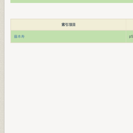
索引項目
藤本寿
p