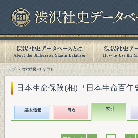
トップ
検索結果 - 社史詳細
日本生命保険(相)『日本生命百年史. 上
索引
基本情報
目次