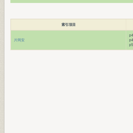
索引項目
p
片岡安
p
p