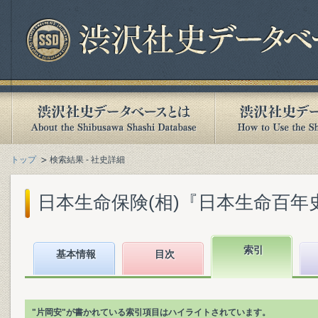
トップ
検索結果 - 社史詳細
日本生命保険(相)『日本生命百年史. 上
索引
基本情報
目次
"片岡安"が書かれている索引項目はハイライトされています。