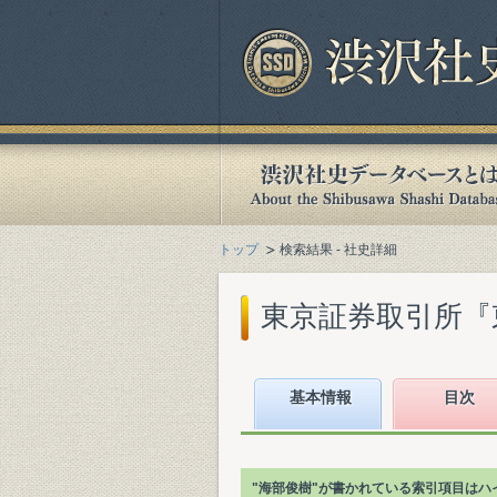
トップ
検索結果 - 社史詳細
東京証券取引所『東京
基本情報
目次
"海部俊樹"が書かれている索引項目はハ