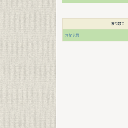
索引項目
海部俊樹