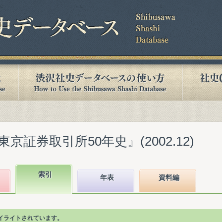
証券取引所50年史』(2002.12)
索引
年表
資料編
イライトされています。