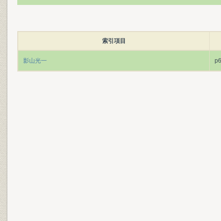
索引項目
影山光一
p