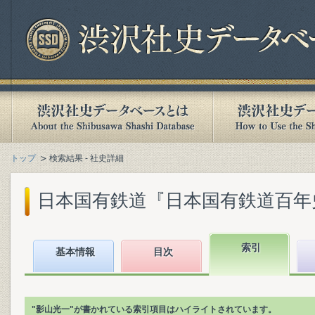
トップ
検索結果 - 社史詳細
日本国有鉄道『日本国有鉄道百年史. 第
索引
基本情報
目次
"影山光一"が書かれている索引項目はハイライトされています。